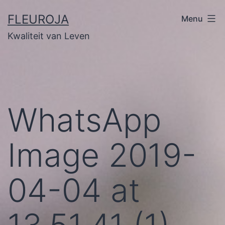
Ga
FLEUROJA
Menu
naar
Kwaliteit van Leven
de
inhoud
WhatsApp
Image 2019-
04-04 at