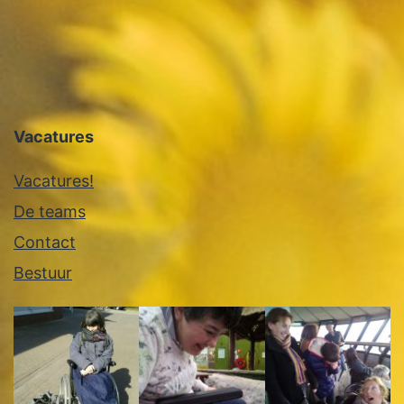
Vacatures
Vacatures!
De teams
Contact
Bestuur